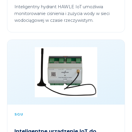
Inteligentny hydrant HAWLE IoT umożliwia
monitorowanie ciśnienia i zużycia wody w sieci
wodociągowej w czasie rzeczywistym.
SGU
Inteligentne urządzenie IoT do