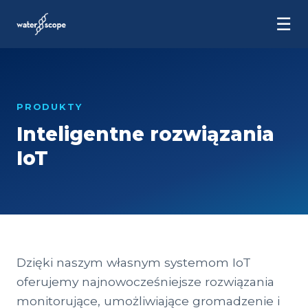
☰
PRODUKTY
Inteligentne rozwiązania
IoT
Dzięki naszym własnym systemom IoT
oferujemy najnowocześniejsze rozwiązania
monitorujące, umożliwiające gromadzenie i