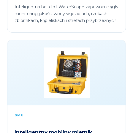
Inteligentna boja IoT WaterScope zapewnia ciągły
monitoring jakości wody w jeziorach, rzekach,
zbiornikach, kąpieliskach i strefach przybrzeżnych.
SMU
Inteligentny mobilny miernik