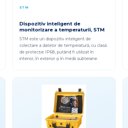
STM
Dispozitiv inteligent de
monitorizare a temperaturii, STM
STM este un dispozitiv inteligent de
colectare a datelor de temperatură, cu clasă
de protecție IP68, putând fi utilizat în
interior, în exterior și în medii subterane.