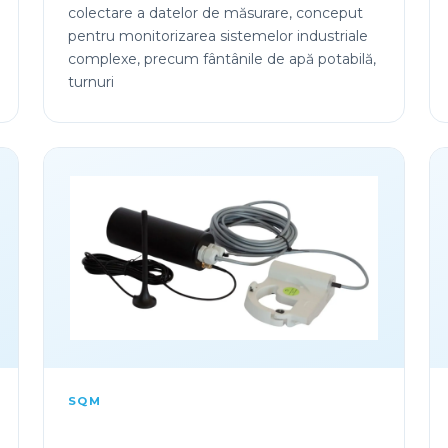
colectare a datelor de măsurare, conceput
pentru monitorizarea sistemelor industriale
complexe, precum fântânile de apă potabilă,
turnuri
SQM