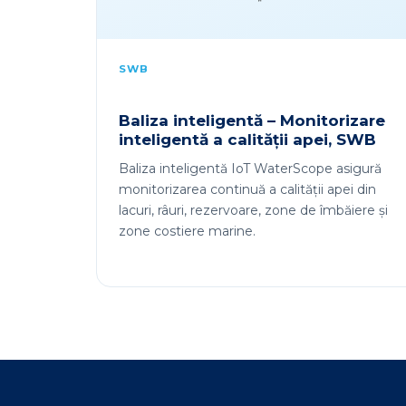
SWB
Baliza inteligentă – Monitorizare
inteligentă a calității apei, SWB
Baliza inteligentă IoT WaterScope asigură
monitorizarea continuă a calității apei din
lacuri, râuri, rezervoare, zone de îmbăiere și
zone costiere marine.