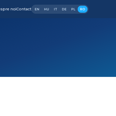
spre noi
Contact
EN
HU
IT
DE
PL
RO