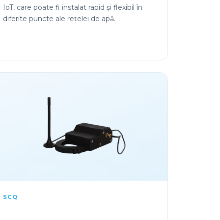
IoT, care poate fi instalat rapid și flexibil în
diferite puncte ale rețelei de apă.
SCQ