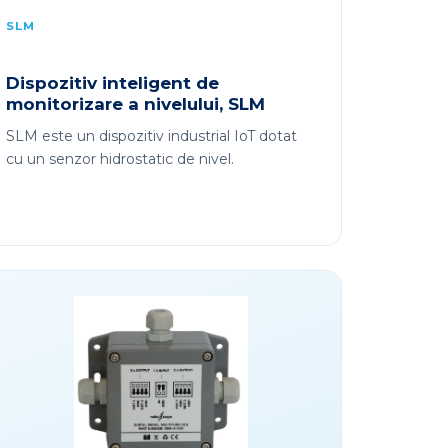
SLM
Dispozitiv inteligent de
monitorizare a nivelului, SLM
SLM este un dispozitiv industrial IoT dotat
cu un senzor hidrostatic de nivel.