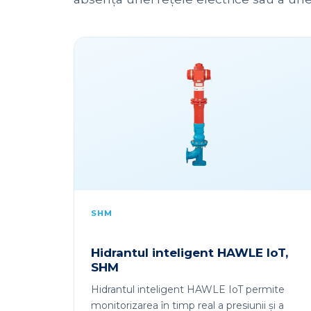
SHM
Hidrantul inteligent HAWLE IoT,
SHM
Hidrantul inteligent HAWLE IoT permite
monitorizarea în timp real a presiunii și a