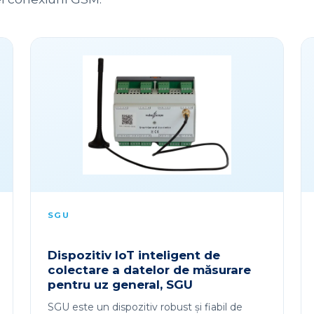
SGU
Dispozitiv IoT inteligent de
colectare a datelor de măsurare
pentru uz general, SGU
SGU este un dispozitiv robust și fiabil de