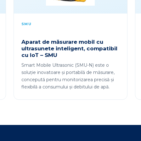
SMU
Aparat de măsurare mobil cu
ultrasunete inteligent, compatibil
cu IoT – SMU
Smart Mobile Ultrasonic (SMU-N) este o
soluție inovatoare și portabilă de măsurare,
concepută pentru monitorizarea precisă și
flexibilă a consumului și debitului de apă.