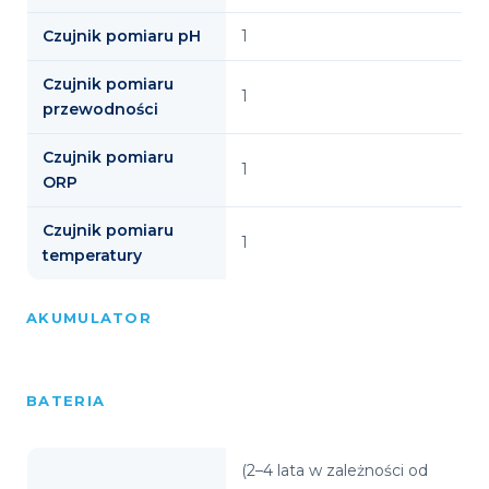
Czujnik pomiaru pH
1
Czujnik pomiaru
1
przewodności
Czujnik pomiaru
1
ORP
Czujnik pomiaru
1
temperatury
AKUMULATOR
BATERIA
(2–4 lata w zależności od