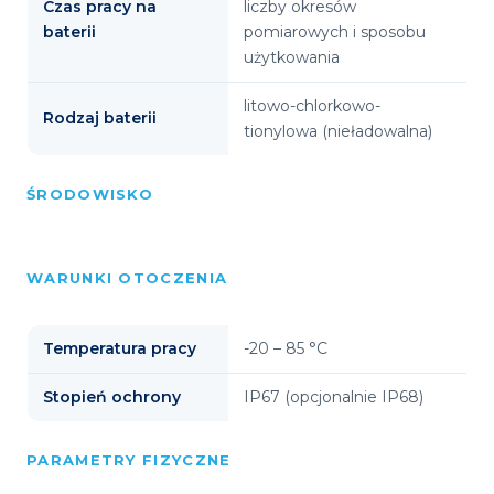
Czas pracy na
liczby okresów
baterii
pomiarowych i sposobu
użytkowania
litowo-chlorkowo-
Rodzaj baterii
tionylowa (nieładowalna)
ŚRODOWISKO
WARUNKI OTOCZENIA
Temperatura pracy
-20 – 85 °C
Stopień ochrony
IP67 (opcjonalnie IP68)
PARAMETRY FIZYCZNE