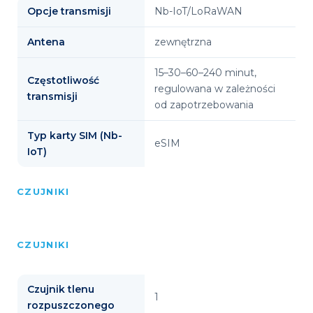
Opcje transmisji
Nb-IoT/LoRaWAN
Antena
zewnętrzna
15–30–60–240 minut,
Częstotliwość
regulowana w zależności
transmisji
od zapotrzebowania
Typ karty SIM (Nb-
eSIM
IoT)
CZUJNIKI
CZUJNIKI
Czujnik tlenu
1
rozpuszczonego