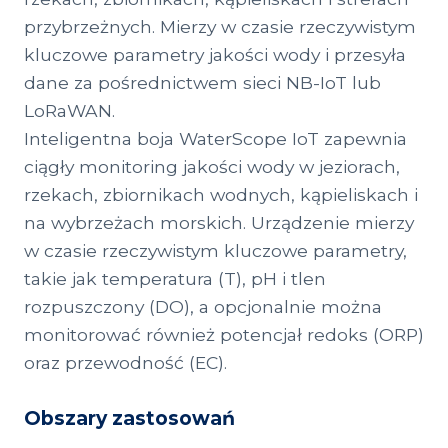
przybrzeżnych. Mierzy w czasie rzeczywistym
kluczowe parametry jakości wody i przesyła
dane za pośrednictwem sieci NB-IoT lub
LoRaWAN.
Inteligentna boja WaterScope IoT zapewnia
ciągły monitoring jakości wody w jeziorach,
rzekach, zbiornikach wodnych, kąpieliskach i
na wybrzeżach morskich. Urządzenie mierzy
w czasie rzeczywistym kluczowe parametry,
takie jak temperatura (T), pH i tlen
rozpuszczony (DO), a opcjonalnie można
monitorować również potencjał redoks (ORP)
oraz przewodność (EC).
Obszary zastosowań