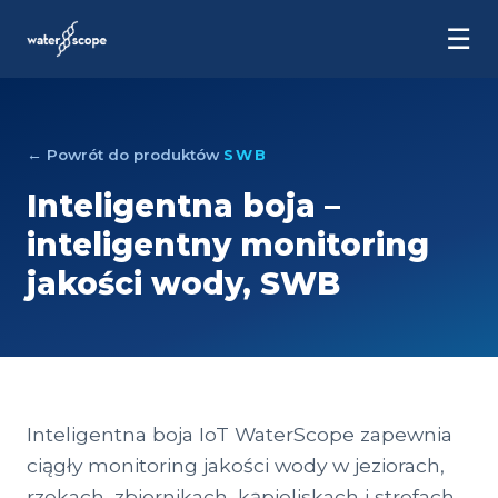
☰
← Powrót do produktów
SWB
Inteligentna boja –
inteligentny monitoring
jakości wody, SWB
Inteligentna boja IoT WaterScope zapewnia
ciągły monitoring jakości wody w jeziorach,
rzekach, zbiornikach, kąpieliskach i strefach