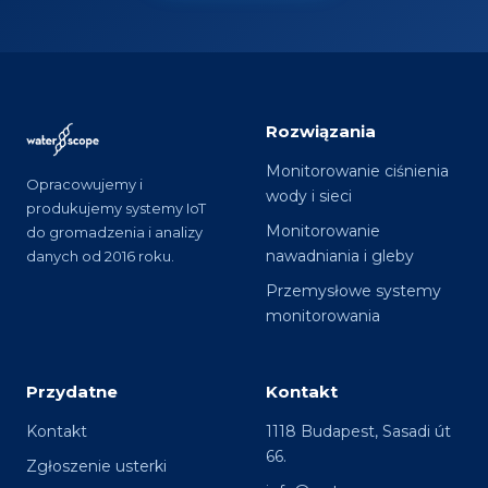
Rozwiązania
Monitorowanie ciśnienia
Opracowujemy i
wody i sieci
produkujemy systemy IoT
Monitorowanie
do gromadzenia i analizy
nawadniania i gleby
danych od 2016 roku.
Przemysłowe systemy
monitorowania
Przydatne
Kontakt
Kontakt
1118 Budapest, Sasadi út
66.
Zgłoszenie usterki