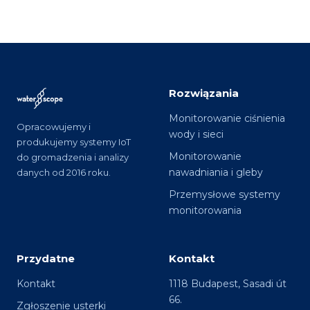
Rozwiązania
Monitorowanie ciśnienia
Opracowujemy i
wody i sieci
produkujemy systemy IoT
Monitorowanie
do gromadzenia i analizy
nawadniania i gleby
danych od 2016 roku.
Przemysłowe systemy
monitorowania
Przydatne
Kontakt
Kontakt
1118 Budapest, Sasadi út
66.
Zgłoszenie usterki