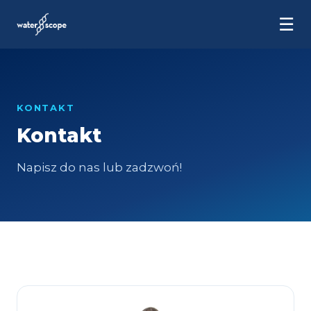
☰
KONTAKT
Kontakt
Napisz do nas lub zadzwoń!