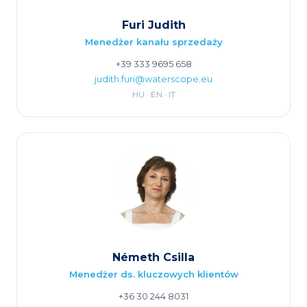
Furi Judith
Menedżer kanału sprzedaży
+39 333 9695 658
judith.furi@waterscope.eu
HU · EN · IT
Németh Csilla
Menedżer ds. kluczowych klientów
+36 30 244 8031