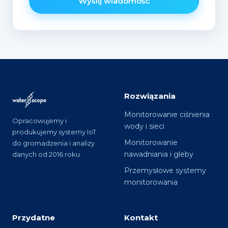
Wyślij wiadomość
Rozwiązania
Monitorowanie ciśnienia
Opracowujemy i
wody i sieci
produkujemy systemy IoT
Monitorowanie
do gromadzenia i analizy
nawadniania i gleby
danych od 2016 roku.
Przemysłowe systemy
monitorowania
Przydatne
Kontakt