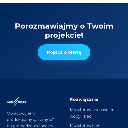
Porozmawiajmy o Twoim
projekcie!
Poproś o ofertę
Rozwiązania
Monitorowanie ciśnienia
Opracowujemy i
wody i sieci
produkujemy systemy IoT
Monitorowanie
do gromadzenia i analizy