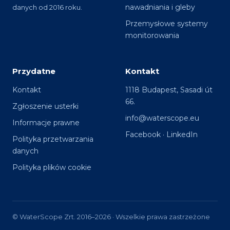
nawadniania i gleby
danych od 2016 roku.
Przemysłowe systemy
monitorowania
Przydatne
Kontakt
Kontakt
1118 Budapest, Sasadi út
66.
Zgłoszenie usterki
info@waterscope.eu
Informacje prawne
Facebook
·
LinkedIn
Polityka przetwarzania
danych
Polityka plików cookie
© WaterScope Zrt. 2016–2026 · Wszelkie prawa zastrzeżone