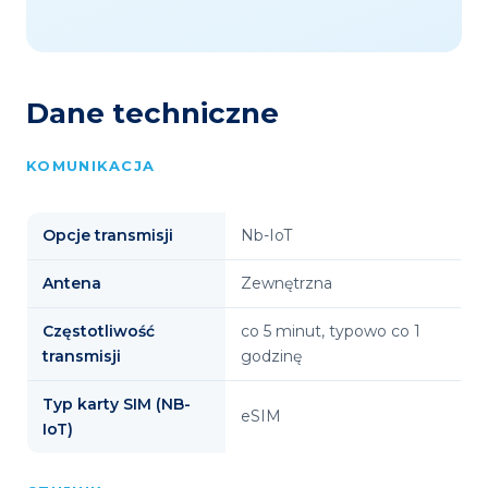
Dane techniczne
KOMUNIKACJA
Opcje transmisji
Nb-IoT
Antena
Zewnętrzna
Częstotliwość
co 5 minut, typowo co 1
transmisji
godzinę
Typ karty SIM (NB-
eSIM
IoT)