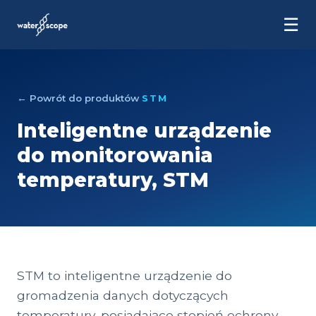
☰
← Powrót do produktów
STM
Inteligentne urządzenie
do monitorowania
temperatury, STM
STM to inteligentne urządzenie do
gromadzenia danych dotyczących
temperatury, posiadające stopień ochrony