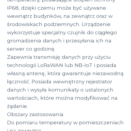
IP68, dzięki czemu może być używane
wewnątrz budynków, na zewnątrz oraz w
środowiskach podziemnych. Urządzenie
wykorzystuje specjalny czujnik do ciągłego
gromadzenia danych i przesyłania ich na
serwer co godzinę.
Zapewnia transmisję danych przy użyciu
technologii LoRaWAN lub NB-IoT i posiada
własną antenę, która gwarantuje niezawodną
łączność. Posiada wewnętrzny rejestrator
danych i wysyła komunikaty o ustalonych
wartościach, które można modyfikować na
żądanie.
Obszary zastosowania
Do pomiaru temperatury w pomieszczeniach
i na zewnątrz