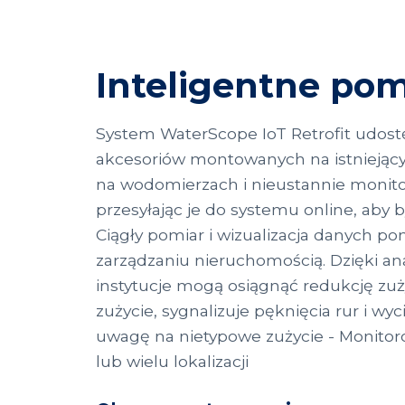
Inteligentne po
System WaterScope IoT Retrofit udos
akcesoriów montowanych na istniejący
na wodomierzach i nieustannie monitor
przesyłając je do systemu online, aby b
Ciągły pomiar i wizualizacja danych 
zarządzaniu nieruchomością. Dzięki an
instytucje mogą osiągnąć redukcję zu
zużycie, sygnalizuje pęknięcia rur i wy
uwagę na nietypowe zużycie - Monitor
lub wielu lokalizacji