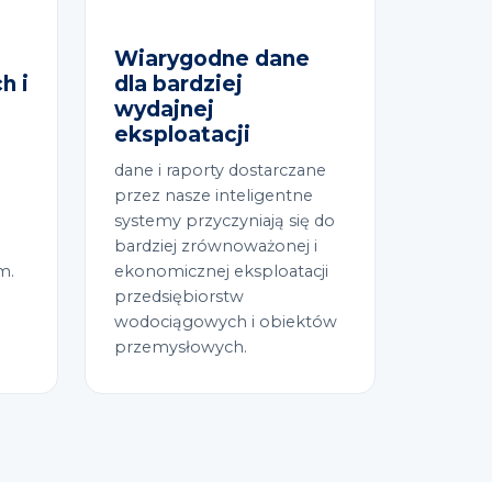
Wiarygodne dane
h i
dla bardziej
wydajnej
eksploatacji
dane i raporty dostarczane
a
przez nasze inteligentne
systemy przyczyniają się do
bardziej zrównoważonej i
m.
ekonomicznej eksploatacji
przedsiębiorstw
wodociągowych i obiektów
przemysłowych.