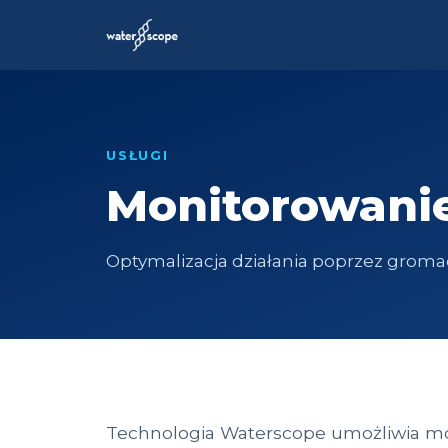
USŁUGI
Monitorowanie 
Optymalizacja działania poprzez gromad
Technologia Waterscope umożliwia mon