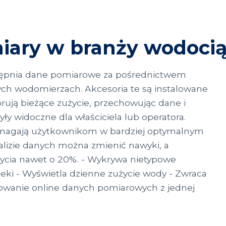
miary w branży wodoci
tępnia dane pomiarowe za pośrednictwem
ch wodomierzach. Akcesoria te są instalowane
ują bieżące zużycie, przechowując dane i
yły widoczne dla właściciela lub operatora.
pomagają użytkownikom w bardziej optymalnym
alizie danych można zmienić nawyki, a
życia nawet o 20%. - Wykrywa nietypowe
cieki - Wyświetla dzienne zużycie wody - Zwraca
owanie online danych pomiarowych z jednej