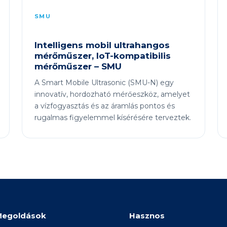
SMU
Intelligens mobil ultrahangos
mérőműszer, IoT-kompatibilis
mérőműszer – SMU
A Smart Mobile Ultrasonic (SMU-N) egy
innovatív, hordozható mérőeszköz, amelyet
a vízfogyasztás és az áramlás pontos és
rugalmas figyelemmel kísérésére terveztek.
Megoldások
Hasznos