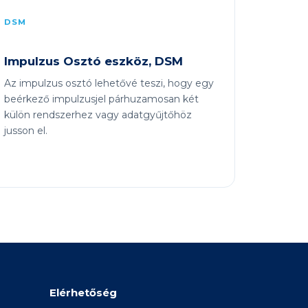
DSM
Impulzus Osztó eszköz, DSM
Az impulzus osztó lehetővé teszi, hogy egy
beérkező impulzusjel párhuzamosan két
külön rendszerhez vagy adatgyűjtőhöz
jusson el.
Elérhetőség