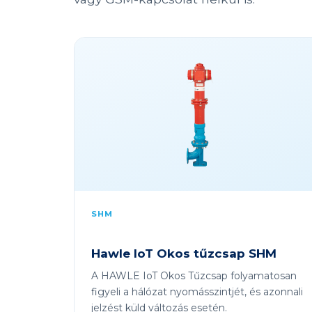
SHM
Hawle IoT Okos tűzcsap SHM
A HAWLE IoT Okos Tűzcsap folyamatosan
figyeli a hálózat nyomásszintjét, és azonnali
jelzést küld változás esetén.