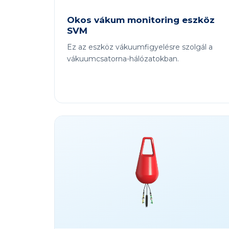
Okos vákum monitoring eszköz
SVM
Ez az eszköz vákuumfigyelésre szolgál a
vákuumcsatorna-hálózatokban.