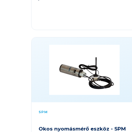
SPM
Okos nyomásmérő eszköz - SPM