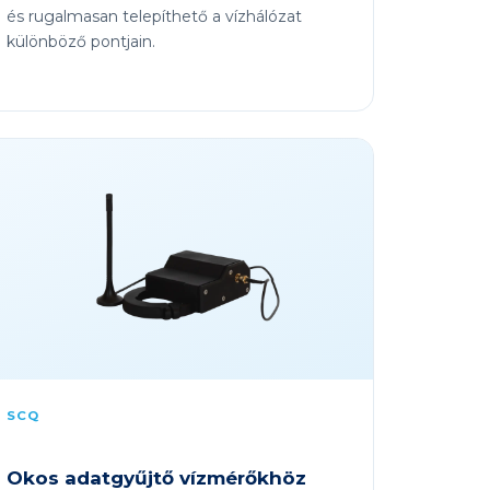
és rugalmasan telepíthető a vízhálózat
különböző pontjain.
SCQ
Okos adatgyűjtő vízmérőkhöz