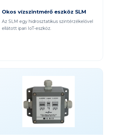
Okos vízszintmérő eszköz SLM
Az SLM egy hidrosztatikus szintérzékelővel
ellátott ipari IoT-eszköz.