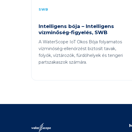
SWB
Intelligens bója – Intelligens
vízminőség-figyelés, SWB
A WaterScope IoT Okos Bója folyamatos
vízminőség-ellenőrzést biztosít tavak,
folyók, víztározók, fürdőhelyek és tengeri
partszakaszok számára.