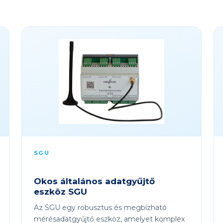
SGU
Okos általános adatgyűjtő
eszköz SGU
Az SGU egy robusztus és megbízható
mérésadatgyűjtő eszköz, amelyet komplex