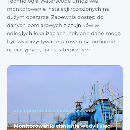
Technologia Waterscope umożliwia
monitorowanie instalacji rozłożonych na
dużym obszarze. Zapewnia dostęp do
danych pomiarowych z czujników w
odległych lokalizacjach. Zebrane dane mogą
być wykorzystywane zarówno na poziomie
operacyjnym, jak i strategicznym.
DLA PODMIOTÓW Z BRANŻY WODNEJ
Monitorowanie ciśnienia wody i sieci