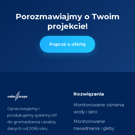
Porozmawiajmy o Twoim
projekcie!
Poproś o ofertę
Rozwiązania
Monitorowanie ciśnienia
Opracowujemy i
wody i sieci
produkujemy systemy IoT
Monitorowanie
do gromadzenia i analizy
nawadniania i gleby
danych od 2016 roku.