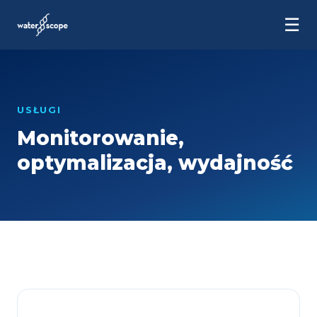
☰
USŁUGI
Monitorowanie,
optymalizacja, wydajność