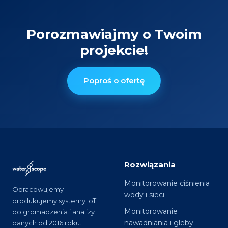
Porozmawiajmy o Twoim
projekcie!
Poproś o ofertę
Rozwiązania
Monitorowanie ciśnienia
Opracowujemy i
wody i sieci
produkujemy systemy IoT
Monitorowanie
do gromadzenia i analizy
nawadniania i gleby
danych od 2016 roku.