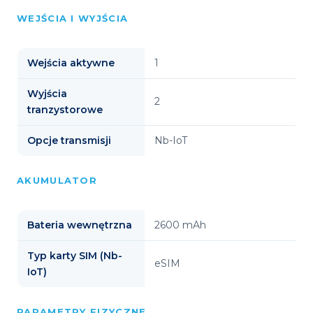
WEJŚCIA I WYJŚCIA
Wejścia aktywne
1
Wyjścia
2
tranzystorowe
Opcje transmisji
Nb-IoT
AKUMULATOR
Bateria wewnętrzna
2600 mAh
Typ karty SIM (Nb-
eSIM
IoT)
PARAMETRY FIZYCZNE