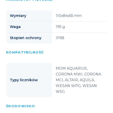
Wymiary
110x84x55 mm
Waga
195 g
Stopień ochrony
IP68
KOMPATYBILNOŚĆ
MOM AQUARIUS,
CORONA MWI, CORONA
Typy liczników
MCI, ALTAIR, AQUILA,
WESAN WPG, WESAN
WSG
ŚRODOWISKO