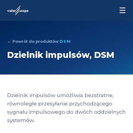
☰
← Powrót do produktów
DSM
Dzielnik impulsów, DSM
Dzielnik impulsów umożliwia bezstratne,
równoległe przesyłanie przychodzącego
sygnału impulsowego do dwóch oddzielnych
systemów.