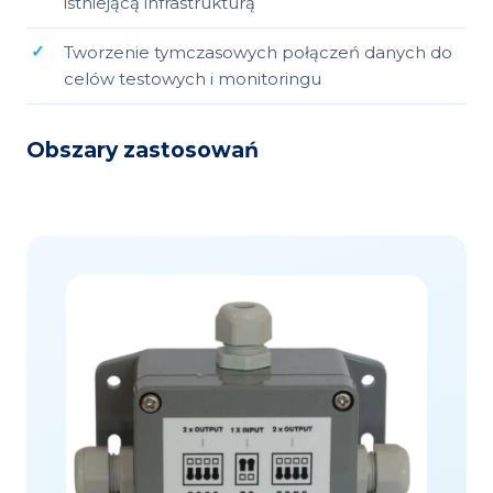
istniejącą infrastrukturą
Tworzenie tymczasowych połączeń danych do
celów testowych i monitoringu
Obszary zastosowań