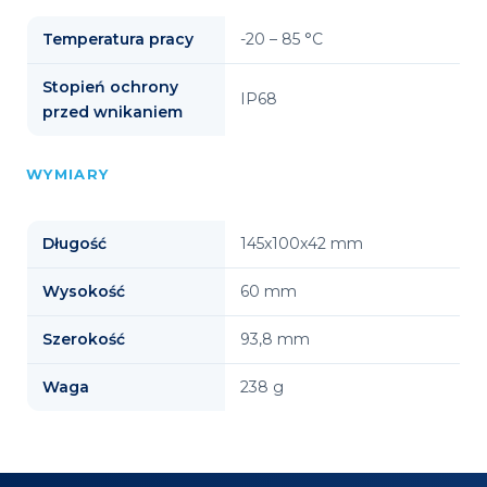
Temperatura pracy
-20 – 85 °C
Stopień ochrony
IP68
przed wnikaniem
WYMIARY
Długość
145x100x42 mm
Wysokość
60 mm
Szerokość
93,8 mm
Waga
238 g