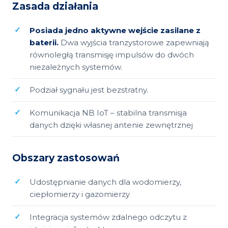
Zasada działania
Posiada jedno aktywne wejście zasilane z
baterii.
Dwa wyjścia tranzystorowe zapewniają
równoległą transmisję impulsów do dwóch
niezależnych systemów.
Podział sygnału jest bezstratny.
Komunikacja NB IoT – stabilna transmisja
danych dzięki własnej antenie zewnętrznej
Obszary zastosowań
Udostępnianie danych dla wodomierzy,
ciepłomierzy i gazomierzy
Integracja systemów zdalnego odczytu z