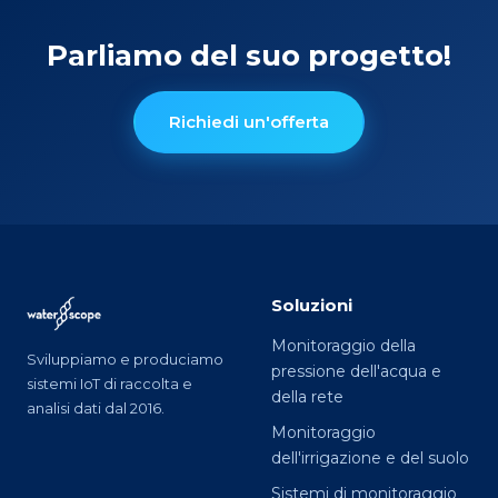
Parliamo del suo progetto!
Richiedi un'offerta
Soluzioni
Monitoraggio della
Sviluppiamo e produciamo
pressione dell'acqua e
sistemi IoT di raccolta e
della rete
analisi dati dal 2016.
Monitoraggio
dell'irrigazione e del suolo
Sistemi di monitoraggio