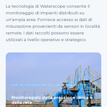
La tecnologia di Waterscope consente il
monitoraggio di impianti distribuiti su
un'ampia area. Fornisce accesso ai dati di
misurazione provenienti da sensori in località
remote. I dati raccolti possono essere
utilizzati a livello operativo e strategico.
PER GLI OPERATORI DEL SETTORE IDRICO
Monitoraggio della pressione idrica e
della rete