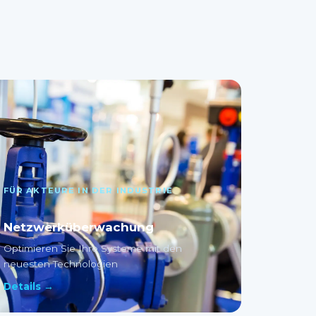
FÜR AKTEURE IN DER INDUSTRIE
Netzwerküberwachung
Optimieren Sie Ihre Systeme mit den
neuesten Technologien
Details →