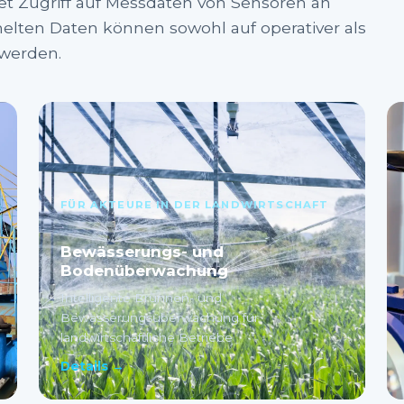
etet Zugriff auf Messdaten von Sensoren an
lten Daten können sowohl auf operativer als
 werden.
FÜR AKTEURE IN DER LANDWIRTSCHAFT
Bewässerungs- und
Bodenüberwachung
Intelligente Brunnen- und
Bewässerungsüberwachung für
landwirtschaftliche Betriebe
Details →