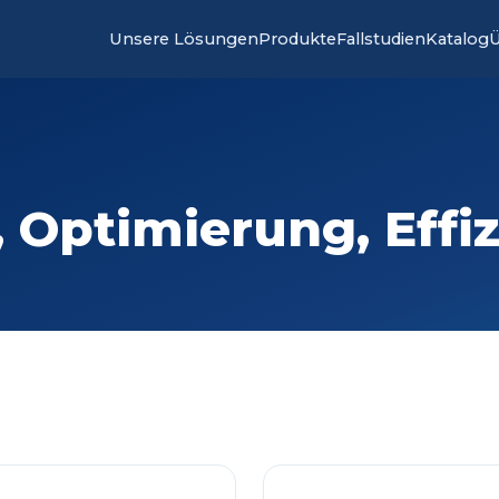
Unsere Lösungen
Produkte
Fallstudien
Katalog
Ü
Optimierung, Effiz