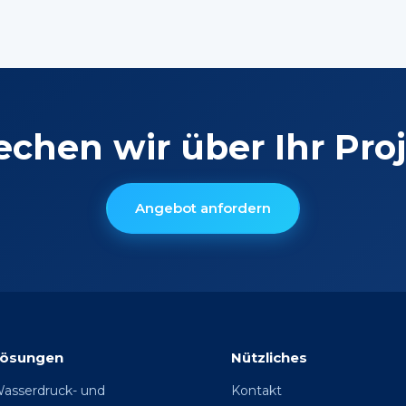
echen wir über Ihr Proj
Angebot anfordern
Lösungen
Nützliches
asserdruck- und
Kontakt