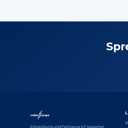
Spr
W
Entwicklung und Fertigung IoT-basierter