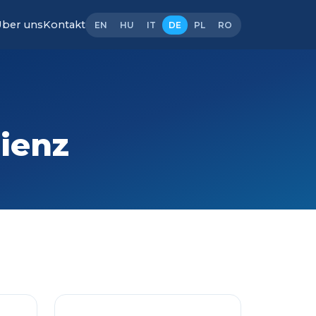
ber uns
Kontakt
EN
HU
IT
DE
PL
RO
ienz