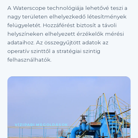
A Waterscope technológiája lehetővé teszi a
nagy területen elhelyezkedő létesítmények
felügyeletét. Hozzáférést biztosít a távoli
helyszíneken elhelyezett érzékelők mérési
adataihoz. Az összegyűjtött adatok az
operatív szinttől a stratégiai szintig
felhasználhatók.
VÍZIPARI MEGOLDÁSOK