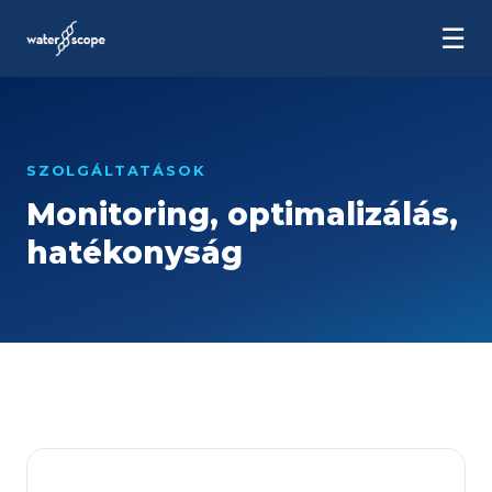
☰
SZOLGÁLTATÁSOK
Monitoring, optimalizálás,
hatékonyság