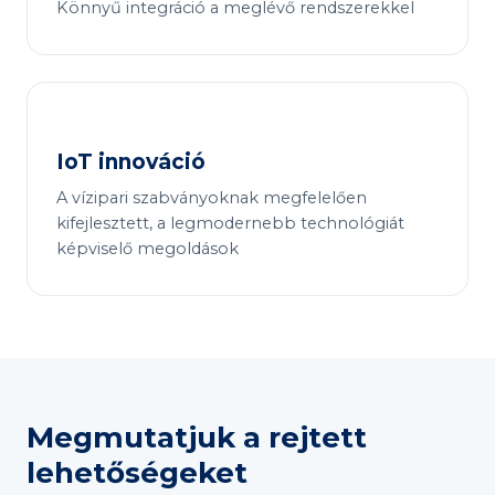
Könnyű integráció a meglévő rendszerekkel
IoT innováció
A vízipari szabványoknak megfelelően
kifejlesztett, a legmodernebb technológiát
képviselő megoldások
Megmutatjuk a rejtett
lehetőségeket