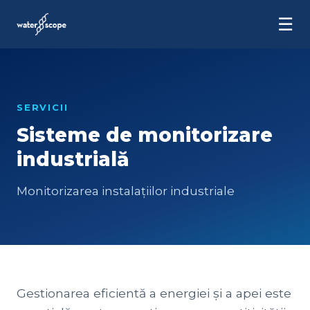
☰
SERVICII
Sisteme de monitorizare
industrială
Monitorizarea instalațiilor industriale
Gestionarea eficientă a energiei și a apei este