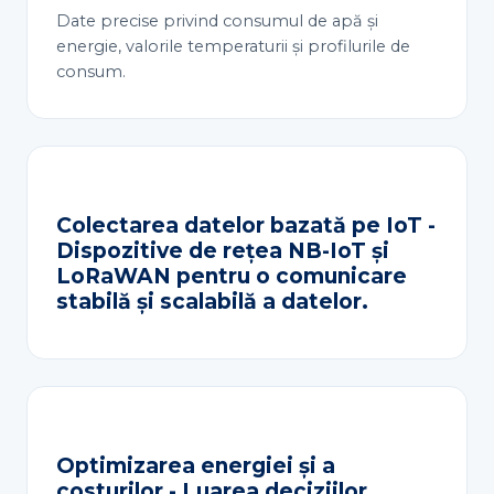
Date precise privind consumul de apă și
energie, valorile temperaturii și profilurile de
consum.
Colectarea datelor bazată pe IoT -
Dispozitive de rețea NB-IoT și
LoRaWAN pentru o comunicare
stabilă și scalabilă a datelor.
Optimizarea energiei și a
costurilor - Luarea deciziilor