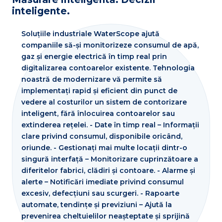
inteligente.
Soluțiile industriale WaterScope ajută
companiile să-și monitorizeze consumul de apă,
gaz și energie electrică în timp real prin
digitalizarea contoarelor existente. Tehnologia
noastră de modernizare vă permite să
implementați rapid și eficient din punct de
vedere al costurilor un sistem de contorizare
inteligent, fără înlocuirea contoarelor sau
extinderea rețelei. - Date în timp real – Informații
clare privind consumul, disponibile oricând,
oriunde. - Gestionați mai multe locații dintr-o
singură interfață – Monitorizare cuprinzătoare a
diferitelor fabrici, clădiri și contoare. - Alarme și
alerte – Notificări imediate privind consumul
excesiv, defecțiuni sau scurgeri. - Rapoarte
automate, tendințe și previziuni – Ajută la
prevenirea cheltuielilor neașteptate și sprijină