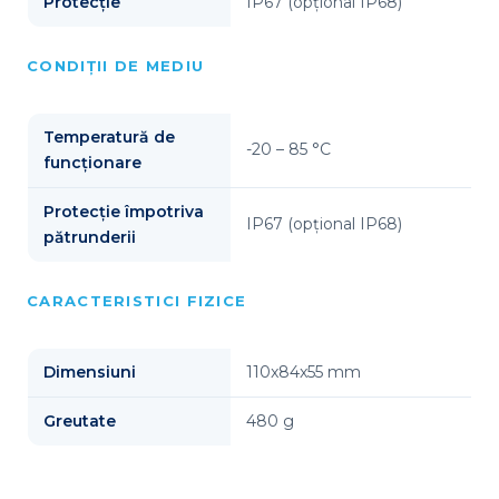
Protecție
IP67 (opțional IP68)
CONDIȚII DE MEDIU
Temperatură de
-20 – 85 °C
funcționare
Protecție împotriva
IP67 (opțional IP68)
pătrunderii
CARACTERISTICI FIZICE
Dimensiuni
110x84x55 mm
Greutate
480 g