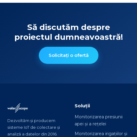
Să discutăm despre
proiectul dumneavoastră!
Solicitați o ofertă
Soluții
Monitorizarea presiunii
Dezvoltăm și producem
apei și a rețelei
sisteme IoT de colectare și
Monitorizarea irigațiilor și
analiză a datelor din 2016.