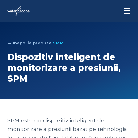
☰
← Înapoi la produse
SPM
Dispozitiv inteligent de
monitorizare a presiunii,
SPM
SPM este un dispozitiv inteligent de
monitorizare a presiunii bazat pe tehnologia
IoT, care poate fi instalat în puțuri subterane,