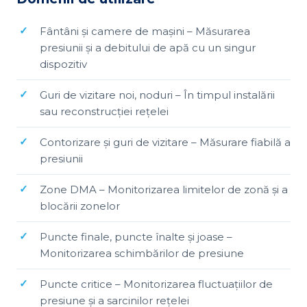
Fântâni și camere de mașini – Măsurarea
presiunii și a debitului de apă cu un singur
dispozitiv
Guri de vizitare noi, noduri – În timpul instalării
sau reconstrucției rețelei
Contorizare și guri de vizitare – Măsurare fiabilă a
presiunii
Zone DMA – Monitorizarea limitelor de zonă și a
blocării zonelor
Puncte finale, puncte înalte și joase –
Monitorizarea schimbărilor de presiune
Puncte critice – Monitorizarea fluctuațiilor de
presiune și a sarcinilor rețelei