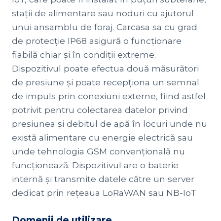
stații de alimentare sau noduri cu ajutorul
unui ansamblu de foraj. Carcasa sa cu grad
de protecție IP68 asigură o funcționare
fiabilă chiar și în condiții extreme.
Dispozitivul poate efectua două măsurători
de presiune și poate recepționa un semnal
de impuls prin conexiuni externe, fiind astfel
potrivit pentru colectarea datelor privind
presiunea și debitul de apă în locuri unde nu
există alimentare cu energie electrică sau
unde tehnologia GSM convențională nu
funcționează. Dispozitivul are o baterie
internă și transmite datele către un server
dedicat prin rețeaua LoRaWAN sau NB-IoT
Domenii de utilizare