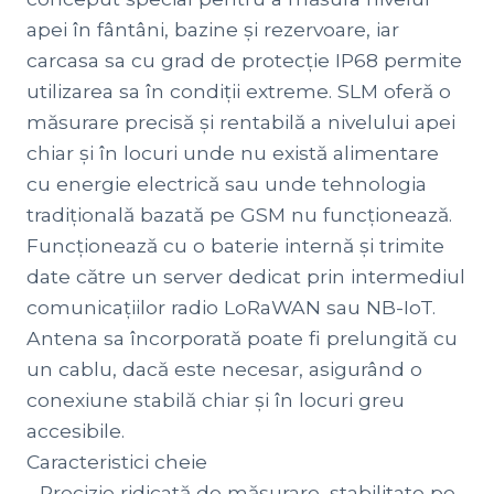
apei în fântâni, bazine și rezervoare, iar
carcasa sa cu grad de protecție IP68 permite
utilizarea sa în condiții extreme. SLM oferă o
măsurare precisă și rentabilă a nivelului apei
chiar și în locuri unde nu există alimentare
cu energie electrică sau unde tehnologia
tradițională bazată pe GSM nu funcționează.
Funcționează cu o baterie internă și trimite
date către un server dedicat prin intermediul
comunicațiilor radio LoRaWAN sau NB-IoT.
Antena sa încorporată poate fi prelungită cu
un cablu, dacă este necesar, asigurând o
conexiune stabilă chiar și în locuri greu
accesibile.
Caracteristici cheie
- Precizie ridicată de măsurare, stabilitate pe