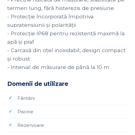
termen lung, fără histerezis de presiune
- Protecție încorporată împotriva
supratensiunii și polarității
- Protecție IP68 pentru rezistență maximă la
apă și praf
- Carcasă din oțel inoxidabil, design compact
și robust
- Interval de măsurare de până la 10 m
Domenii de utilizare
Fântâni
Piscine
Rezervoare