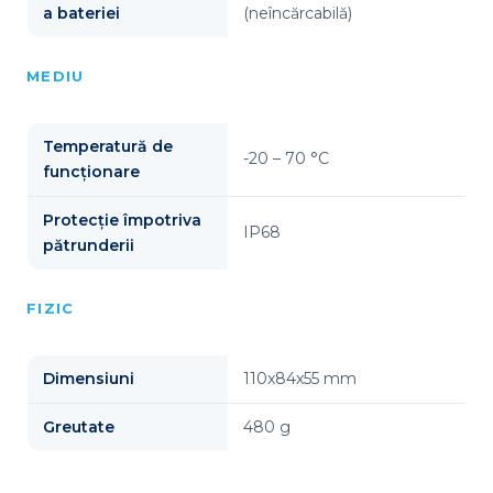
a bateriei
(neîncărcabilă)
MEDIU
Temperatură de
-20 – 70 °C
funcționare
Protecție împotriva
IP68
pătrunderii
FIZIC
Dimensiuni
110x84x55 mm
Greutate
480 g