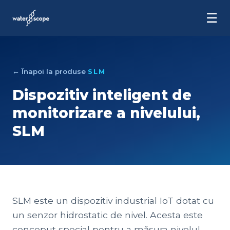
☰
← Înapoi la produse
SLM
Dispozitiv inteligent de
monitorizare a nivelului,
SLM
SLM este un dispozitiv industrial IoT dotat cu
un senzor hidrostatic de nivel. Acesta este
conceput special pentru a măsura nivelul