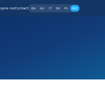
spre noi
Contact
EN
HU
IT
DE
PL
RO