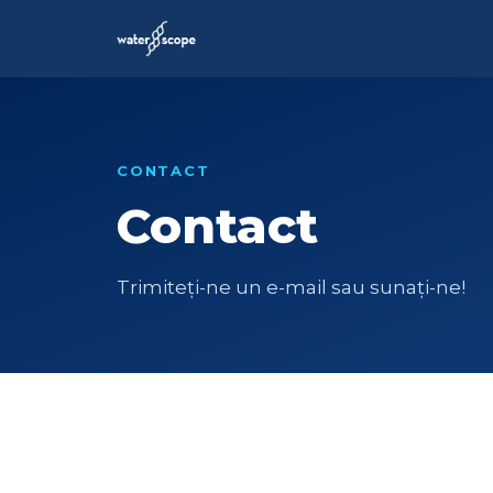
CONTACT
Contact
Trimiteți-ne un e-mail sau sunați-ne!