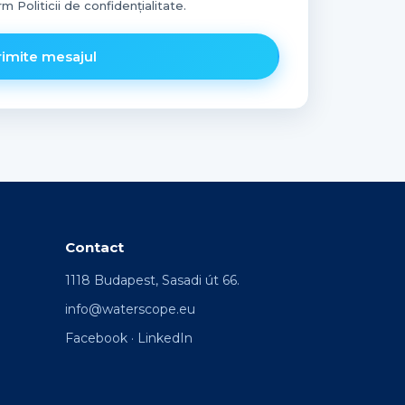
 Politicii de confidențialitate.
rimite mesajul
Contact
1118 Budapest, Sasadi út 66.
info@waterscope.eu
Facebook
·
LinkedIn