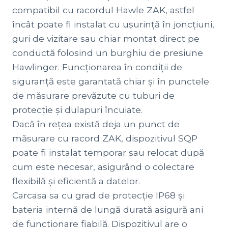
compatibil cu racordul Hawle ZAK, astfel
încât poate fi instalat cu ușurință în joncțiuni,
guri de vizitare sau chiar montat direct pe
conductă folosind un burghiu de presiune
Hawlinger. Funcționarea în condiții de
siguranță este garantată chiar și în punctele
de măsurare prevăzute cu tuburi de
protecție și dulapuri încuiate.
Dacă în rețea există deja un punct de
măsurare cu racord ZAK, dispozitivul SQP
poate fi instalat temporar sau relocat după
cum este necesar, asigurând o colectare
flexibilă și eficientă a datelor.
Carcasa sa cu grad de protecție IP68 și
bateria internă de lungă durată asigură ani
de funcționare fiabilă. Dispozitivul are o