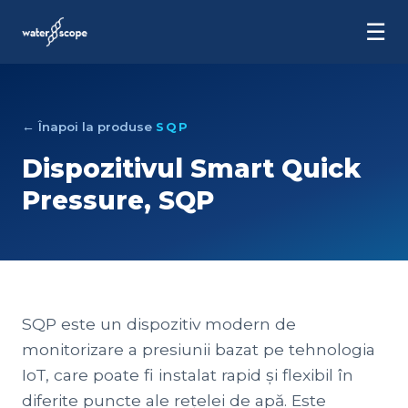
☰
← Înapoi la produse
SQP
Dispozitivul Smart Quick
Pressure, SQP
SQP este un dispozitiv modern de
monitorizare a presiunii bazat pe tehnologia
IoT, care poate fi instalat rapid și flexibil în
diferite puncte ale rețelei de apă. Este