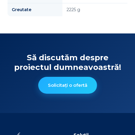
Greutate
2225 g
Să discutăm despre
proiectul dumneavoastră!
Solicitați o ofertă
Soluții