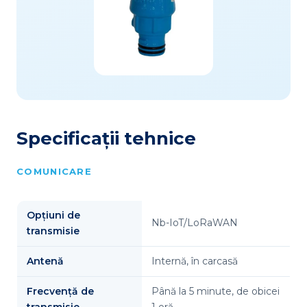
Specificații tehnice
COMUNICARE
Opțiuni de
Nb-IoT/LoRaWAN
transmisie
Antenă
Internă, în carcasă
Frecvență de
Până la 5 minute, de obicei