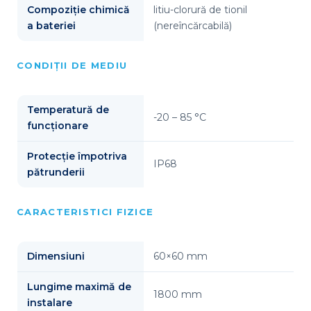
Compoziție chimică
litiu-clorură de tionil
a bateriei
(nereîncărcabilă)
CONDIȚII DE MEDIU
Temperatură de
-20 – 85 °C
funcționare
Protecție împotriva
IP68
pătrunderii
CARACTERISTICI FIZICE
Dimensiuni
60×60 mm
Lungime maximă de
1800 mm
instalare