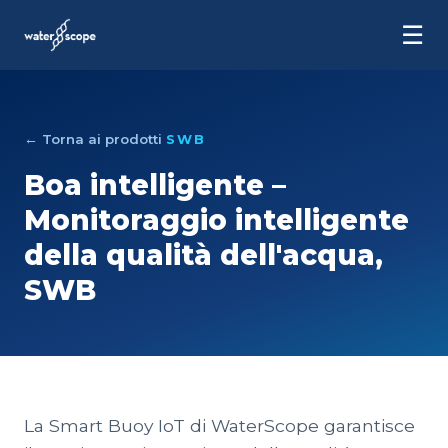
☰
← Torna ai prodotti
SWB
Boa intelligente –
Monitoraggio intelligente
della qualità dell'acqua,
SWB
La Smart Buoy IoT di WaterScope garantisce