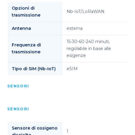
Opzioni di
Nb-IoT/LoRaWAN
trasmissione
Antenna
esterna
15-30-60-240 minuti,
Frequenza di
regolabile in base alle
trasmissione
esigenze
Tipo di SIM (Nb-IoT)
eSIM
SENSORI
SENSORI
Sensore di ossigeno
1
disciolto