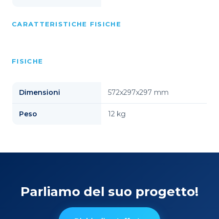
CARATTERISTICHE FISICHE
FISICHE
Dimensioni
572x297x297 mm
Peso
12 kg
Parliamo del suo progetto!