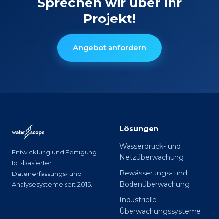
Sprechen wir über Ihr
Projekt!
Angebot anfordern
Lösungen
Wasserdruck- und
Entwicklung und Fertigung
Netzüberwachung
IoT-basierter
Bewässerungs- und
Datenerfassungs- und
Bodenüberwachung
Analysesysteme seit 2016.
Industrielle
Überwachungssysteme