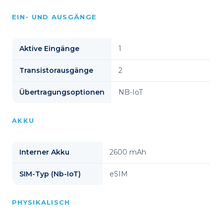
EIN- UND AUSGÄNGE
Aktive Eingänge
1
Transistorausgänge
2
Übertragungsoptionen
NB-IoT
AKKU
Interner Akku
2600 mAh
SIM-Typ (Nb-IoT)
eSIM
PHYSIKALISCH