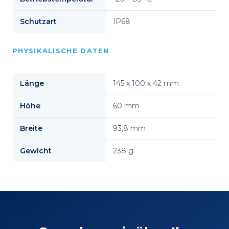
Schutzart
IP68
PHYSIKALISCHE DATEN
Länge
145 x 100 x 42 mm
Höhe
60 mm
Breite
93,8 mm
Gewicht
238 g