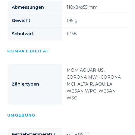
Abmessungen
110x84x55 mm
Gewicht
195 g
Schutzart
IP68
KOMPATIBILITÄT
MOM AQUARIUS,
CORONA MWI, CORONA
Zählertypen
MCI, ALTAIR, AQUILA,
WESAN WPG, WESAN
WSG
UMGEBUNG
Betriebstemperatur
-20 – 85 °C