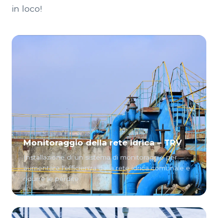
in loco!
Monitoraggio della rete idrica – TRV
Installazione di un sistema di monitoraggio per
aumentare l'efficienza della rete idrica comunale e
ridurre le perdite.