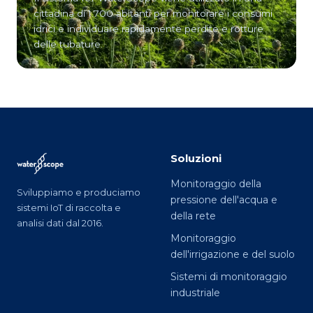
cittadina di 1.700 abitanti per monitorare i consumi
idrici e individuare rapidamente perdite e rotture
delle tubature.
Soluzioni
Monitoraggio della
Sviluppiamo e produciamo
pressione dell'acqua e
sistemi IoT di raccolta e
della rete
analisi dati dal 2016.
Monitoraggio
dell'irrigazione e del suolo
Sistemi di monitoraggio
industriale