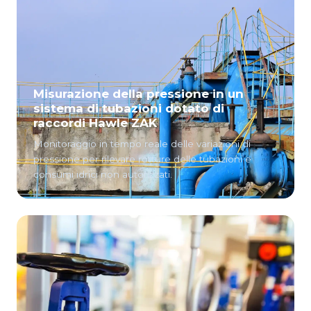
Misurazione della pressione in un
sistema di tubazioni dotato di
raccordi Hawle ZAK
Monitoraggio in tempo reale delle variazioni di
pressione per rilevare rotture delle tubazioni e
consumi idrici non autorizzati.