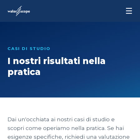
☰
CASI DI STUDIO
I nostri risultati nella
pratica
Dai un'occhiata ai nostri casi di studio e
scopri come operiamo nella pratica. Se hai
esigenze specifiche, richiedi una valutazione