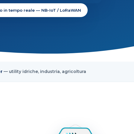
o in tempo reale — NB-IoT / LoRaWAN
r
— utility idriche, industria, agricoltura