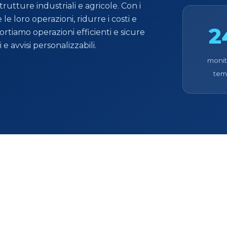
utture industriali e agricole. Con i
 le loro operazioni, ridurre i costi e
2
portiamo operazioni efficienti e sicure
 avvisi personalizzabili.
monit
tem