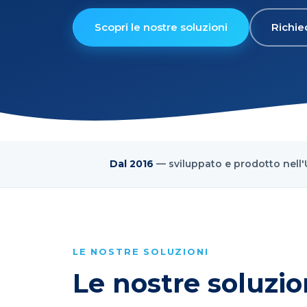
Scopri le nostre soluzioni
Richie
Dal 2016
— sviluppato e prodotto nell
LE NOSTRE SOLUZIONI
Le nostre soluzio