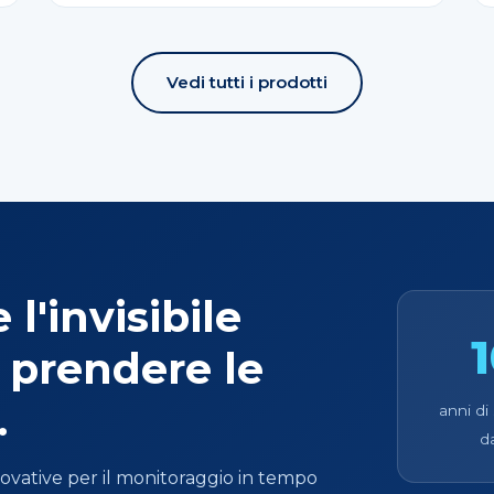
Vedi tutti i prodotti
l'invisibile
 prendere le
.
anni di
d
novative per il monitoraggio in tempo