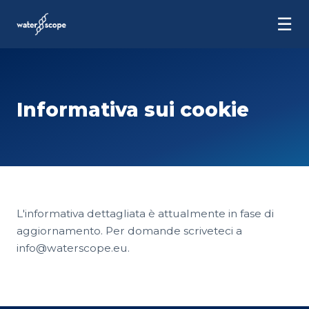
☰
Informativa sui cookie
L'informativa dettagliata è attualmente in fase di
aggiornamento. Per domande scriveteci a
info@waterscope.eu.