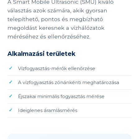
A Smart Mobile Ultrasonic (SMU) kiváló
választás azok számára, akik gyorsan
telepíthető, pontos és megbízható
megoldást keresnek a vízhálózatok
méréséhez és ellenőrzéséhez.
Alkalmazási területek
Vízfogyasztás-mérők ellenőrzése
A vízfogyasztás zónánkénti meghatározása
Éjszakai minimális fogyasztás mérése
Ideiglenes áramlásmérés