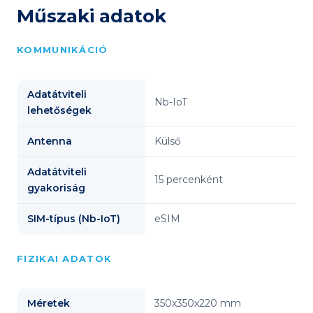
Műszaki adatok
KOMMUNIKÁCIÓ
Adatátviteli
Nb-IoT
lehetőségek
Antenna
Külső
Adatátviteli
15 percenként
gyakoriság
SIM-típus (Nb-IoT)
eSIM
FIZIKAI ADATOK
Méretek
350x350x220 mm