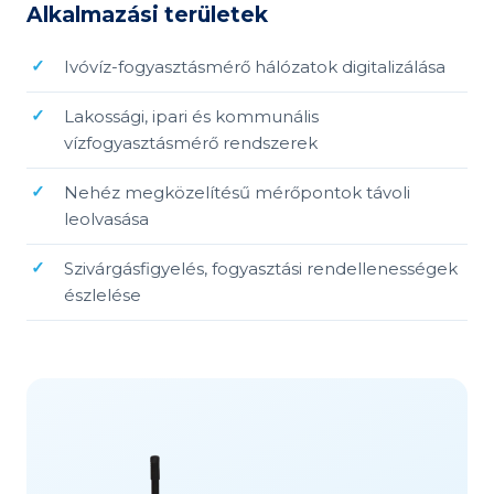
Alkalmazási területek
Ivóvíz-fogyasztásmérő hálózatok digitalizálása
Lakossági, ipari és kommunális
vízfogyasztásmérő rendszerek
Nehéz megközelítésű mérőpontok távoli
leolvasása
Szivárgásfigyelés, fogyasztási rendellenességek
észlelése