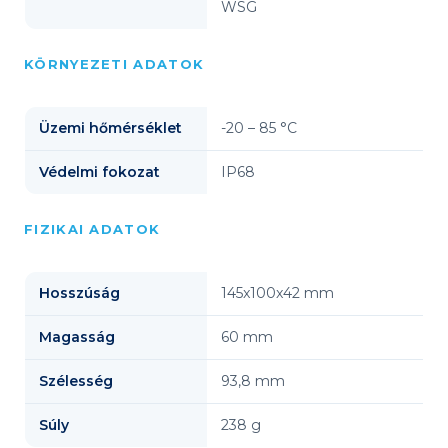
WSG
KÖRNYEZETI ADATOK
Üzemi hőmérséklet
-20 – 85 °C
Védelmi fokozat
IP68
FIZIKAI ADATOK
Hosszúság
145x100x42 mm
Magasság
60 mm
Szélesség
93,8 mm
Súly
238 g