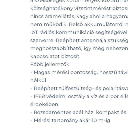
a szélsőséges körülmények közötti has
költséghatékony vízszintmérést biztosí
nincs áramellátás, vagy ahol a hagyo
nem működik. Belső akkumulátorról 
IoT rádiós kommunikáció segítségével 
szerverre. Beépített antennája szükség
meghosszabbítható, így még nehezen e
kapcsolatot biztosít.
Főbb jellemzők
- Magas mérési pontosság, hosszú távú 
nélkül
- Beépített túlfeszültség- és polaritá
- IP68 védelmi osztály a víz és a por el
érdekében
- Rozsdamentes acél ház, kompakt és r
- Mérési tartomány akár 10 m-ig