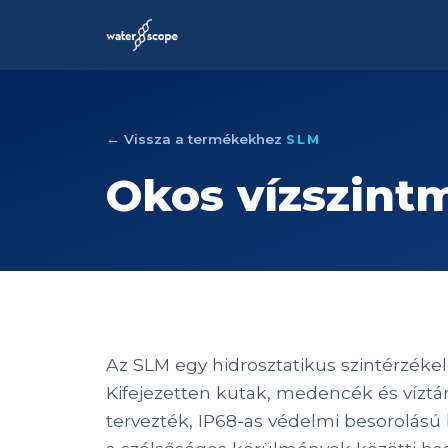
← Vissza a termékekhez
SLM
Okos vízszint
Az SLM egy hidrosztatikus szintérzékelőv
Kifejezetten kutak, medencék és víztá
tervezték, IP68-as védelmi besorolású 