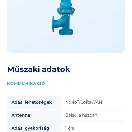
Műszaki adatok
KOMMUNIKÁCIÓ
Adási lehetőségek
Nb-IoT/LoRaWAN
Antenna
Belső, a házban
Adási gyakoriság
1 óra