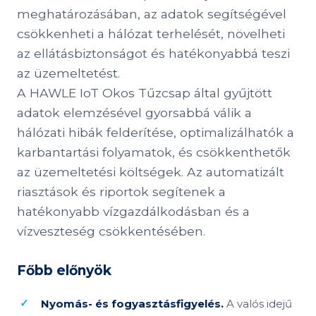
meghatározásában, az adatok segítségével
csökkenheti a hálózat terhelését, növelheti
az ellátásbiztonságot és hatékonyabbá teszi
az üzemeltetést.
A HAWLE IoT Okos Tűzcsap által gyűjtött
adatok elemzésével gyorsabbá válik a
hálózati hibák felderítése, optimalizálhatók a
karbantartási folyamatok, és csökkenthetők
az üzemeltetési költségek. Az automatizált
riasztások és riportok segítenek a
hatékonyabb vízgazdálkodásban és a
vízveszteség csökkentésében.
Főbb előnyök
Nyomás- és fogyasztásfigyelés.
A valós idejű