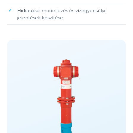
Hidraulikai modellezés és vízegyensúlyi
jelentések készítése.