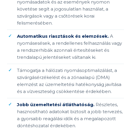
nyomásadatok és az események nyomon
követése segít a jogosulatlan használat, a
szivárgások vagy a csőtörések korai
felismerésében.
Automatikus riasztások és elemzések.
A
nyomásesések, a rendellenes felhasználás vagy
a rendszerhibák azonnali értesítéseket és
trendalapú jelentéseket váltanak ki.
Támogatja a hálózati nyomásoptimalizálást, a
szivárgásérzékelést és a zónaalapú (DMA)
elemzést az üzemeltetési hatékonyság javítása
és a vízveszteség csökkentése érdekében.
Jobb üzemeltetési átláthatóság.
Részletes,
hasznosítható adatokat biztosít a jobb tervezés,
a gyorsabb reagálási idők és a megalapozott
döntéshozatal érdekében.