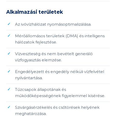
Alkalmazási területek
Az ivóvízhálózat nyomásoptimalizálása.
Mérőállomásos területek (DMA) és intelligens
hálózatok fejlesztése.
Vízveszteség és nem bevételt generáló
vízfogyasztás elemzése.
Engedélyezett és engedély nélküli vízfelvétel
nyilvántartása.
Tűzcsapok állapotának és
működőképességének figyelemmel kísérése.
Szivárgásérzékelés és csőtörések helyének
meghatározása.