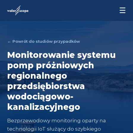
☰
← Powrót do studiów przypadków
Monitorowanie systemu
pomp próżniowych
regionalnego
przedsiębiorstwa
wodociągowo-
kanalizacyjnego
Bezprzewodowy monitoring oparty na
technologii IoT służący do szybkiego