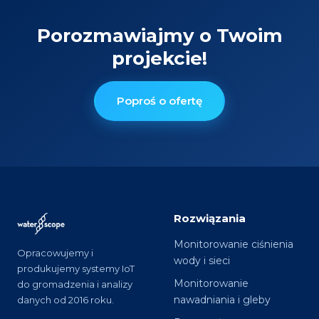
Porozmawiajmy o Twoim
projekcie!
Poproś o ofertę
Rozwiązania
Monitorowanie ciśnienia
Opracowujemy i
wody i sieci
produkujemy systemy IoT
Monitorowanie
do gromadzenia i analizy
nawadniania i gleby
danych od 2016 roku.