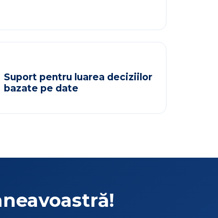
Suport pentru luarea deciziilor
bazate pe date
neavoastră!