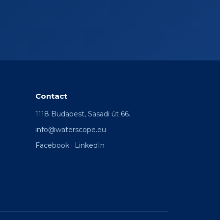
Contact
1118 Budapest, Sasadi út 66.
info@waterscope.eu
Facebook
·
LinkedIn