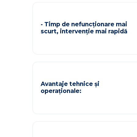
- Timp de nefuncționare mai
scurt, intervenție mai rapidă
Avantaje tehnice și
operaționale: