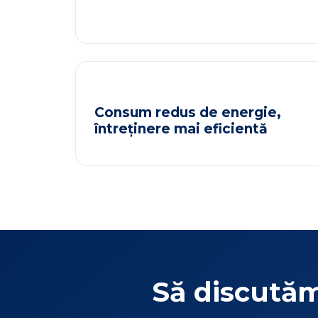
Consum redus de energie,
întreținere mai eficientă
Să discută