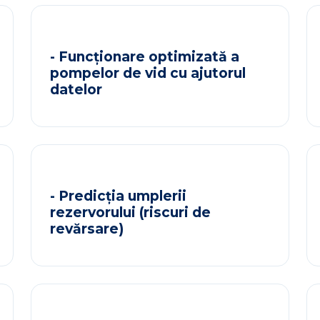
- Funcționare optimizată a
pompelor de vid cu ajutorul
datelor
- Predicția umplerii
rezervorului (riscuri de
revărsare)