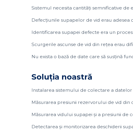
Sistemul necesita cantități semnificative de 
Defecțiunile supapelor de vid erau adesea d
Identificarea supapei defecte era un proces î
Scurgerile ascunse de vid din rețea erau dific
Nu exista o bază de date care să susțină fun
Soluția noastră
Instalarea sistemului de colectare a datelor
Măsurarea presiunii rezervorului de vid din
Măsurarea vidului supapei și a presiunii de 
Detectarea și monitorizarea deschiderii sup