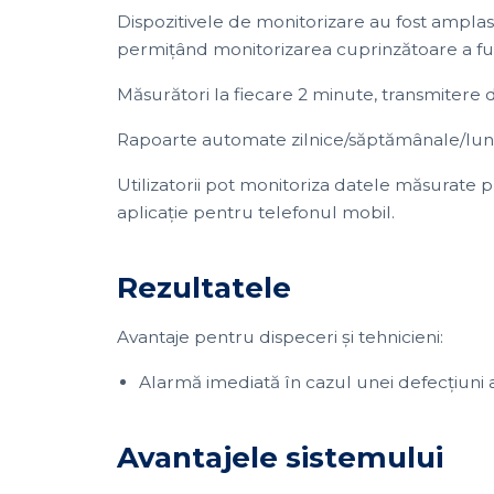
Dispozitivele de monitorizare au fost amplasa
permițând monitorizarea cuprinzătoare a func
Măsurători la fiecare 2 minute, transmitere d
Rapoarte automate zilnice/săptămânale/luna
Utilizatorii pot monitoriza datele măsurate
aplicație pentru telefonul mobil.
Rezultatele
Avantaje pentru dispeceri și tehnicieni:
Alarmă imediată în cazul unei defecțiuni 
Avantajele sistemului