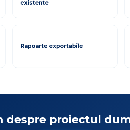
existente
Rapoarte exportabile
m despre proiectul dum