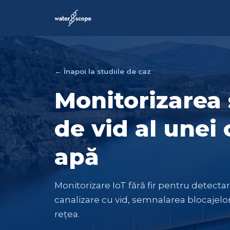
← Înapoi la studiile de caz
Monitorizarea
de vid al unei
apă
Monitorizare IoT fără fir pentru detecta
canalizare cu vid, semnalarea blocajelor
rețea.