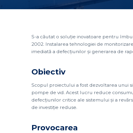
S-a căutat o soluție inovatoare pentru îmbu
2002. Instalarea tehnologiei de monitorizare
imediată a defecțiunilor și generarea de rapo
Obiectiv
Scopul proiectului a fost dezvoltarea unui s
pompe de vid. Acest lucru reduce consumul d
defecțiunilor critice ale sistemului și a revă
de investiție reduse.
Provocarea