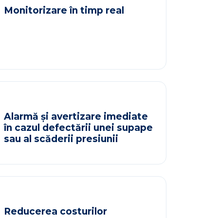
Monitorizare în timp real
Alarmă și avertizare imediate
în cazul defectării unei supape
sau al scăderii presiunii
Reducerea costurilor