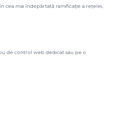
n cea mai îndepărtată ramificație a rețelei,
anou de control web dedicat sau pe o