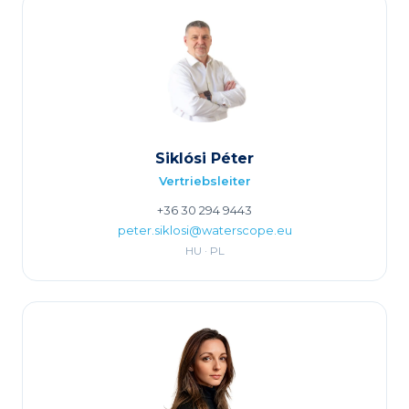
Siklósi Péter
Vertriebsleiter
+36 30 294 9443
peter.siklosi@waterscope.eu
HU · PL