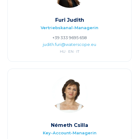
Furi Judith
Vertriebskanal-Managerin
+39 333 9695 658
judith.furi@waterscope.eu
HU · EN · IT
Németh Csilla
Key-Account-Managerin