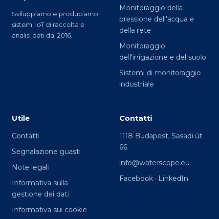
Monitoraggio della
Sviluppiamo e produciamo
pressione dell'acqua e
sistemi IoT di raccolta e
della rete
analisi dati dal 2016.
Monitoraggio
dell'irrigazione e del suolo
Sistemi di monitoraggio
industriale
Utile
Contatti
Contatti
1118 Budapest, Sasadi út
66.
Segnalazione guasti
info@waterscope.eu
Note legali
Facebook
·
LinkedIn
Informativa sulla
gestione dei dati
Informativa sui cookie