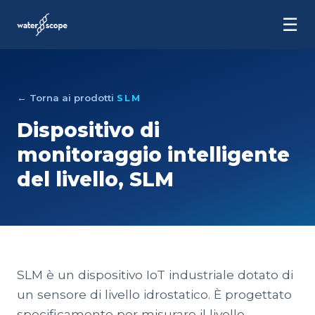
☰
← Torna ai prodotti
SLM
Dispositivo di
monitoraggio intelligente
del livello, SLM
SLM è un dispositivo IoT industriale dotato di
un sensore di livello idrostatico. È progettato
specificamente per misurare il livello