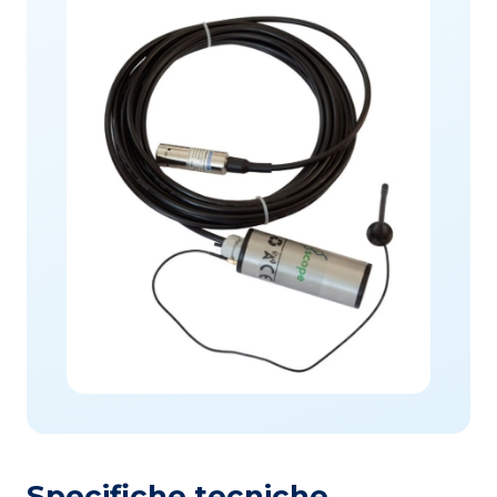
Specifiche tecniche