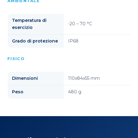
AMBIENTALE
Temperatura di
-20 – 70 °C
esercizio
Grado di protezione
IP68
FISICO
Dimensioni
110x84x55 mm
Peso
480 g