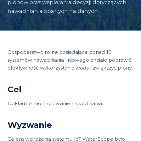
plonów oraz wspierania decyzji dotyczących
nawadniania opartych na danych.
Gospodarstwo rolne posiadające ponad 10
systemów nawadniania liniowego chciało poprawić
efektywność wykorzystania wody i zwiększyć plony.
Cel
Dokładne monitorowanie nawadniania.
Wyzwanie
Celem wdrożenia systemu IoT WaterScope było