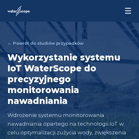
☰
← Powrót do studiów przypadków
Wykorzystanie systemu
IoT WaterScope do
precyzyjnego
monitorowania
nawadniania
Wdrożenie systemu monitorowania
nawadniania opartego na technologii IoT w
celu optymalizacji zużycia wody, zwiększenia