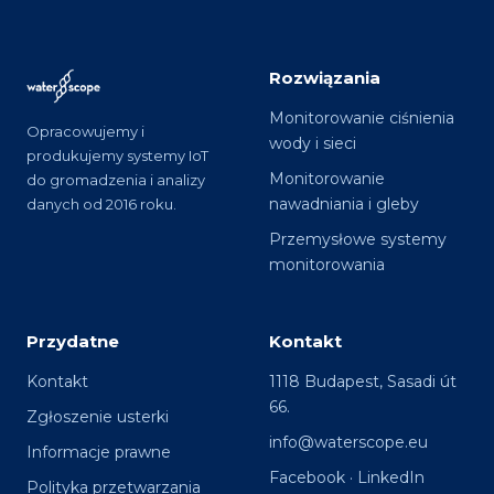
Rozwiązania
Monitorowanie ciśnienia
Opracowujemy i
wody i sieci
produkujemy systemy IoT
Monitorowanie
do gromadzenia i analizy
nawadniania i gleby
danych od 2016 roku.
Przemysłowe systemy
monitorowania
Przydatne
Kontakt
Kontakt
1118 Budapest, Sasadi út
66.
Zgłoszenie usterki
info@waterscope.eu
Informacje prawne
Facebook
·
LinkedIn
Polityka przetwarzania