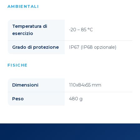
AMBIENTALI
Temperatura di
-20 – 85 °C
esercizio
Grado di protezione
IP67 (IP68 opzionale)
FISICHE
Dimensioni
110x84x55 mm
Peso
480 g