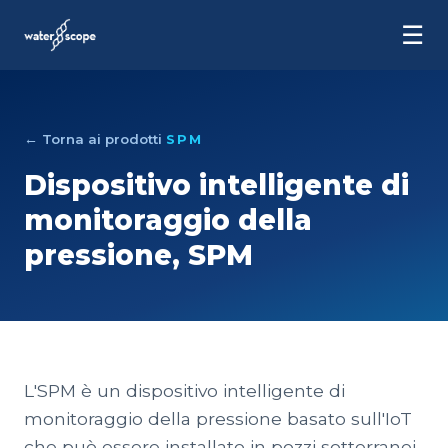
☰
← Torna ai prodotti
SPM
Dispositivo intelligente di
monitoraggio della
pressione, SPM
L'SPM è un dispositivo intelligente di
monitoraggio della pressione basato sull'IoT
che può essere installato in pozzi sotterranei,