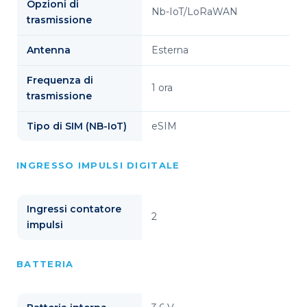
Opzioni di
Nb-IoT/LoRaWAN
trasmissione
Antenna
Esterna
Frequenza di
1 ora
trasmissione
Tipo di SIM (NB-IoT)
eSIM
INGRESSO IMPULSI DIGITALE
Ingressi contatore
2
impulsi
BATTERIA