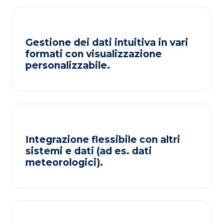
Gestione dei dati intuitiva in vari
formati con visualizzazione
personalizzabile.
Integrazione flessibile con altri
sistemi e dati (ad es. dati
meteorologici).