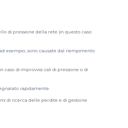
llo di pressione della rete (in questo caso
ino, ad esempio, sono causate dal riempimento
caso di improvvisi cali di pressione o di
a segnalato rapidamente.
i di ricerca delle perdite e di gestione