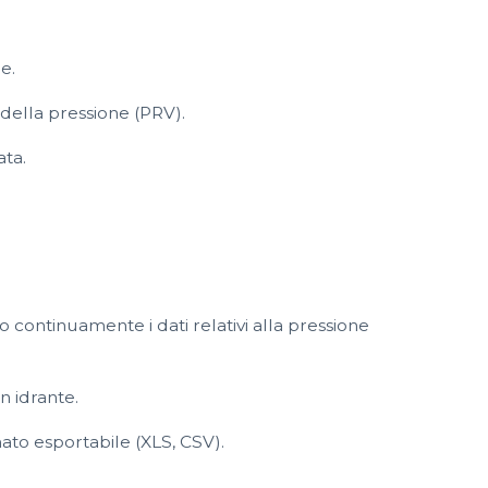
e.
 della pressione (PRV).
ata.
no continuamente i dati relativi alla pressione
un idrante.
mato esportabile (XLS, CSV).