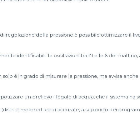
 regolazione della pressione è possibile ottimizzare il live
mente identificabili: le oscillazioni tra l'1 e le 6 del matt
olo è in grado di misurare la pressione, ma avvisa anche in 
o ipotizzare un prelievo illegale di acqua, che il sistema h
A (district metered area) accurate, a supporto dei programm