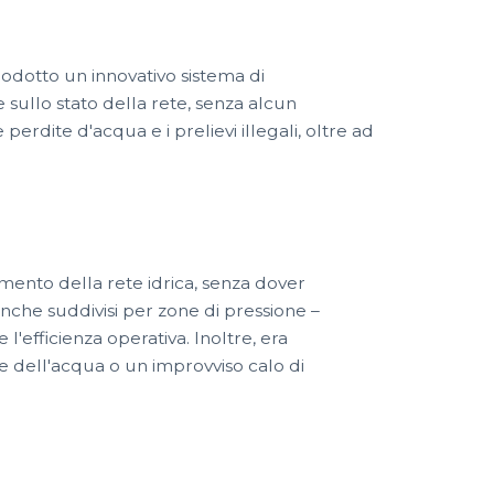
odotto un innovativo sistema di
sullo stato della rete, senza alcun
perdite d'acqua e i prelievi illegali, oltre ad
amento della rete idrica, senza dover
 anche suddivisi per zone di pressione –
'efficienza operativa. Inoltre, era
e dell'acqua o un improvviso calo di