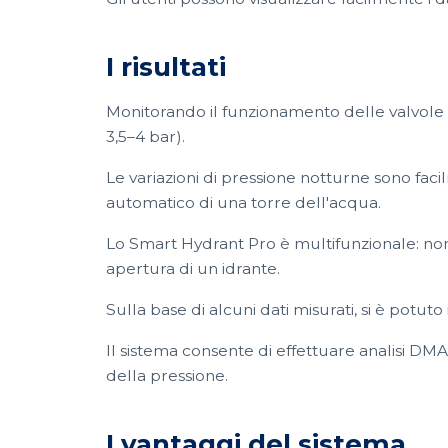
I risultati
Monitorando il funzionamento delle valvole di
3,5–4 bar).
Le variazioni di pressione notturne sono facil
automatico di una torre dell'acqua.
Lo Smart Hydrant Pro è multifunzionale: non s
apertura di un idrante.
Sulla base di alcuni dati misurati, si è potut
Il sistema consente di effettuare analisi DM
della pressione.
I vantaggi del sistema