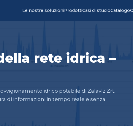
Le nostre soluzioni
Prodotti
Casi di studio
Catalogo
C
ella rete idrica –
igionamento idrico potabile di Zalavíz Zrt.
ura di informazioni in tempo reale e senza