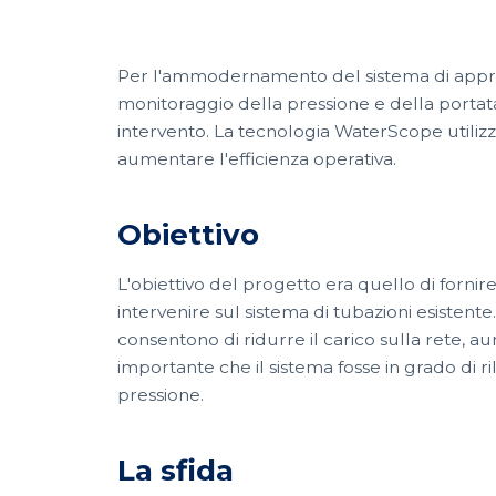
Per l'ammodernamento del sistema di approvv
monitoraggio della pressione e della portata
intervento. La tecnologia WaterScope utilizza 
aumentare l'efficienza operativa.
Obiettivo
L'obiettivo del progetto era quello di fornir
intervenire sul sistema di tubazioni esistente
consentono di ridurre il carico sulla rete, a
importante che il sistema fosse in grado di 
pressione.
La sfida