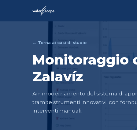
← Torna ai casi di studio
Monitoraggio d
Zalavíz
Ammodernamento del sistema di approvv
tramite strumenti innovativi, con fornit
interventi manuali.