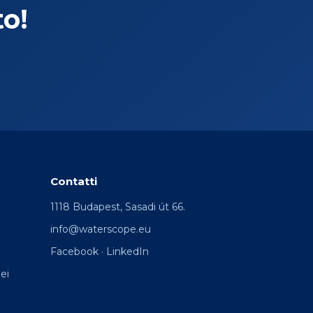
o!
Contatti
1118 Budapest, Sasadi út 66.
info@waterscope.eu
Facebook
·
LinkedIn
ei