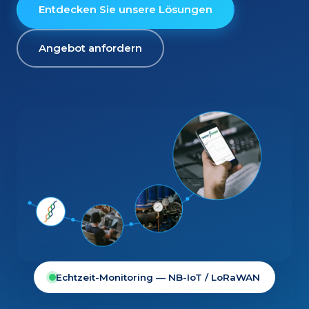
Entdecken Sie unsere Lösungen
Angebot anfordern
Echtzeit-Monitoring — NB-IoT / LoRaWAN