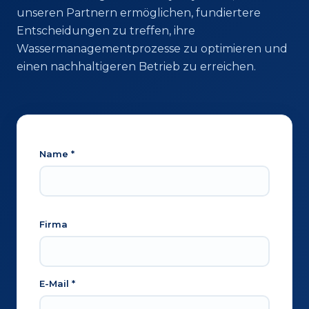
unseren Partnern ermöglichen, fundiertere
Entscheidungen zu treffen, ihre
Wassermanagementprozesse zu optimieren und
einen nachhaltigeren Betrieb zu erreichen.
Name *
Firma
E-Mail *