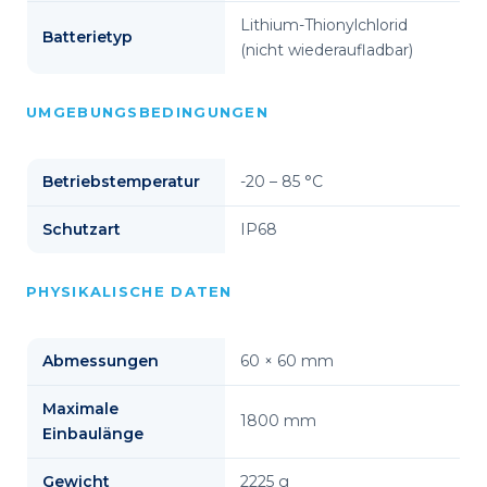
Lithium-Thionylchlorid
Batterietyp
(nicht wiederaufladbar)
UMGEBUNGSBEDINGUNGEN
Betriebstemperatur
-20 – 85 °C
Schutzart
IP68
PHYSIKALISCHE DATEN
Abmessungen
60 × 60 mm
Maximale
1800 mm
Einbaulänge
Gewicht
2225 g