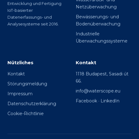
Entwicklung und Fertigung
Netzüberwachung
IoT-basierter
Bewässerungs- und
Datenerfassungs- und
Bodenüberwachung
Analysesysteme seit 2016.
Industrielle
Überwachungssysteme
Nützliches
Kontakt
Kontakt
1118 Budapest, Sasadi út
66.
Störungsmeldung
info@waterscope.eu
Impressum
Facebook
·
LinkedIn
Datenschutzerklärung
Cookie-Richtlinie