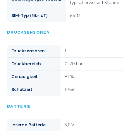
typischerweise 1 Stunde
SIM-Typ (Nb-IoT)
eSIM
DRUCKSENSOREN
Drucksensoren
1
Druckbereich
0–20 bar
Genauigkeit
±1 %
Schutzart
IP68
BATTERIE
Interne Batterie
3,6 V