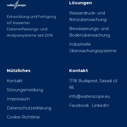
Lösungen
Wasserdruck- und
Entwicklung und Fertigung
Netzüberwachung
IoT-basierter
Bewässerungs- und
Datenerfassungs- und
Bodenüberwachung
Analysesysteme seit 2016.
Industrielle
Überwachungssysteme
Nützliches
Kontakt
Kontakt
1118 Budapest, Sasadi út
66.
Störungsmeldung
info@waterscope.eu
Impressum
Facebook
·
LinkedIn
Datenschutzerklärung
Cookie-Richtlinie