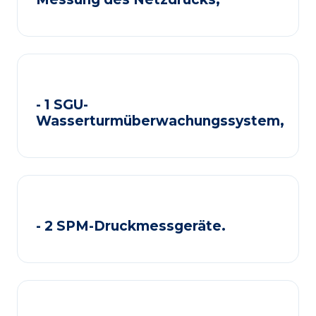
- 1 SGU-
Wasserturmüberwachungssystem,
- 2 SPM-Druckmessgeräte.