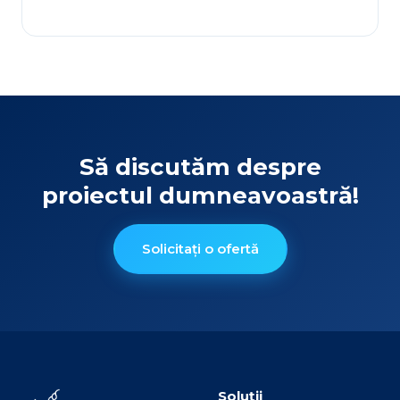
Să discutăm despre
proiectul dumneavoastră!
Solicitați o ofertă
Soluții