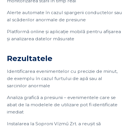
monitorizarea stării în timp real
Alerte automate în cazul spargerii conductelor sau
al scăderilor anormale de presiune
Platformă online și aplicație mobilă pentru afișarea
și analizarea datelor măsurate
Rezultatele
Identificarea evenimentelor cu precizie de minut,
de exemplu în cazul furtului de apă sau al
sarcinilor anormale
Analiza grafică a presiunii – evenimentele care se
abat de la modelele de utilizare pot fi identificate
imediat
Instalarea la Soproni Vízmű Zrt. a reușit să