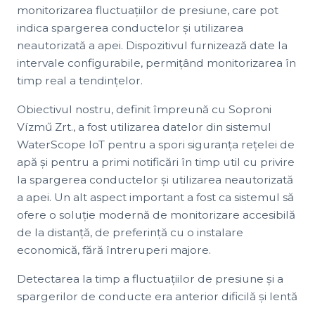
monitorizarea fluctuațiilor de presiune, care pot
indica spargerea conductelor și utilizarea
neautorizată a apei. Dispozitivul furnizează date la
intervale configurabile, permițând monitorizarea în
timp real a tendințelor.
Obiectivul nostru, definit împreună cu Soproni
Vízmű Zrt., a fost utilizarea datelor din sistemul
WaterScope IoT pentru a spori siguranța rețelei de
apă și pentru a primi notificări în timp util cu privire
la spargerea conductelor și utilizarea neautorizată
a apei. Un alt aspect important a fost ca sistemul să
ofere o soluție modernă de monitorizare accesibilă
de la distanță, de preferință cu o instalare
economică, fără întreruperi majore.
Detectarea la timp a fluctuațiilor de presiune și a
spargerilor de conducte era anterior dificilă și lentă