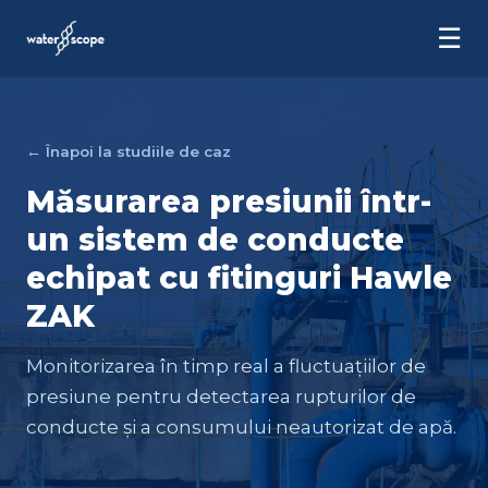
☰
← Înapoi la studiile de caz
Măsurarea presiunii într-
un sistem de conducte
echipat cu fitinguri Hawle
ZAK
Monitorizarea în timp real a fluctuațiilor de
presiune pentru detectarea rupturilor de
conducte și a consumului neautorizat de apă.