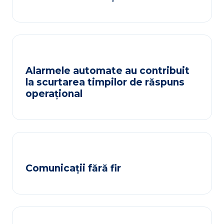
Alarmele automate au contribuit
la scurtarea timpilor de răspuns
operațional
Comunicații fără fir