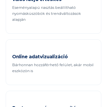
Eseményalapú riasztás beállítható
nyomásküszöbök és trendváltozások
alapján
Online adatvizualizáció
Bárhonnan hozzáférhető felület, akár mobil
eszközön is