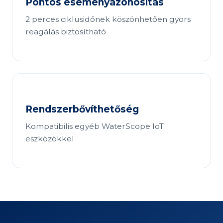
Pontos eseményazonosítás
2 perces ciklusidőnek köszönhetően gyors
reagálás biztosítható
Rendszerbővíthetőség
Kompatibilis egyéb WaterScope IoT
eszközökkel