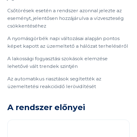
Csőtörések esetén a rendszer azonnal jelezte az
eseményt, jelentősen hozzájárulva a vízveszteség
csökkentéséhez
A nyomásgörbék napi változásai alapján pontos
képet kapott az üzemeltető a hálózat terheléséről
A lakossági fogyasztási szokások elemzése
lehetővé vált trendek szintjén
Az automatikus riasztások segítették az
üzemeltetési reakcióidő lerövidítését
A rendszer előnyei