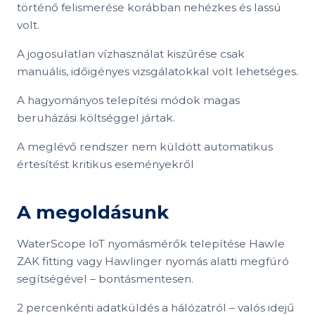
történő felismerése korábban nehézkes és lassú
volt.
A jogosulatlan vízhasználat kiszűrése csak
manuális, időigényes vizsgálatokkal volt lehetséges.
A hagyományos telepítési módok magas
beruházási költséggel jártak.
A meglévő rendszer nem küldött automatikus
értesítést kritikus eseményekről
A megoldásunk
WaterScope IoT nyomásmérők telepítése Hawle
ZAK fitting vagy Hawlinger nyomás alatti megfúró
segítségével – bontásmentesen.
2 percenkénti adatküldés a hálózatról – valós idejű