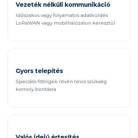
Vezeték nélküli kommunikáció
Időszakos vagy folyamatos adatküldés
LoRaWAN vagy mobilhálózaton keresztül
Gyors telepítés
Speciális fittingek révén nincs szükség
komoly bontásra
Valós idejű értesítés