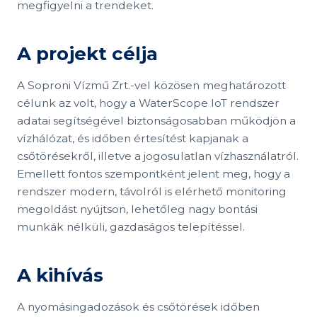
megfigyelni a trendeket.
A projekt célja
A Soproni Vízmű Zrt.-vel közösen meghatározott
célunk az volt, hogy a WaterScope IoT rendszer
adatai segítségével biztonságosabban működjön a
vízhálózat, és időben értesítést kapjanak a
csőtörésekről, illetve a jogosulatlan vízhasználatról.
Emellett fontos szempontként jelent meg, hogy a
rendszer modern, távolról is elérhető monitoring
megoldást nyújtson, lehetőleg nagy bontási
munkák nélküli, gazdaságos telepítéssel.
A kihívás
A nyomásingadozások és csőtörések időben