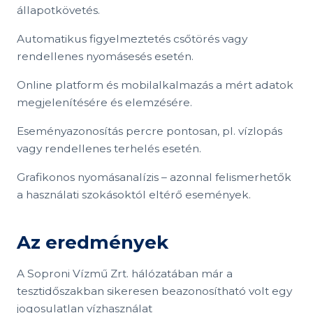
állapotkövetés.
Automatikus figyelmeztetés csőtörés vagy
rendellenes nyomásesés esetén.
Online platform és mobilalkalmazás a mért adatok
megjelenítésére és elemzésére.
Eseményazonosítás percre pontosan, pl. vízlopás
vagy rendellenes terhelés esetén.
Grafikonos nyomásanalízis – azonnal felismerhetők
a használati szokásoktól eltérő események.
Az eredmények
A Soproni Vízmű Zrt. hálózatában már a
tesztidőszakban sikeresen beazonosítható volt egy
jogosulatlan vízhasználat