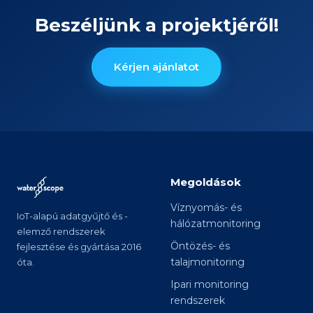
Beszéljünk a projektjéről!
Kérjen ajánlatot
Megoldások
Víznyomás- és
IoT-alapú adatgyűjtő és -
hálózatmonitoring
elemző rendszerek
Öntözés- és
fejlesztése és gyártása 2016
talajmonitoring
óta.
Ipari monitoring
rendszerek